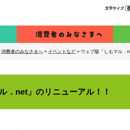
文字サイズ
>
消費者のみなさまへ
>
イベントなど
>
ウェブ版「しもマル．n
ル．net」のリニューアル！！