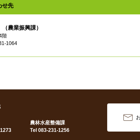
わせ先
農業振興課
4階
31-1064
部
農林水産整備課
-1273
Tel 083-231-1256