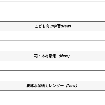
こども向け学習
(New)
花・木材活用
（New）
農林水産物カレンダー
（New）