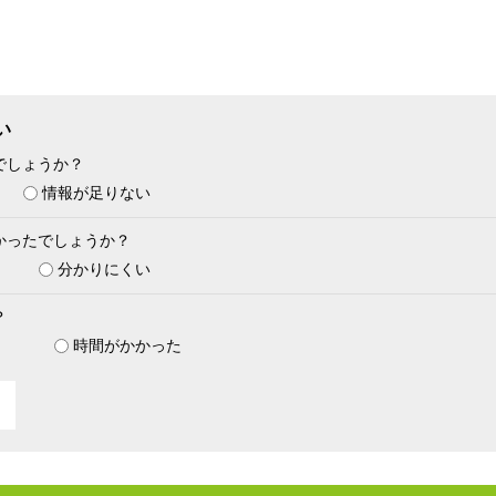
い
でしょうか？
情報が足りない
かったでしょうか？
分かりにくい
？
時間がかかった