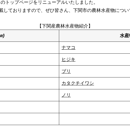
」のトップページをリニューアルいたしました。
載しておりますので、ぜひ皆さん、下関市の農林水産物につい
【下関産農林水産物紹介】
w)
水産
ナマコ
ヒジキ
ブリ
カタクチイワシ
ノリ