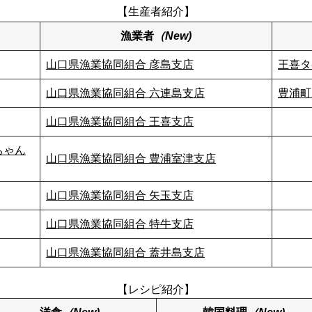
【生産者紹介】
漁業者
（New)
山口県漁業協同組合 彦島支店
王喜タ
山口県漁業協同組合 六連島支店
豊浦町
山口県漁業協同組合 王喜支店
ちゃん
山口県漁業協同組合 豊浦室津支店
山口県漁業協同組合 矢玉支店
山口県漁業協同組合 特牛支店
山口県漁業協同組合 蓋井島支店
【レシピ紹介】