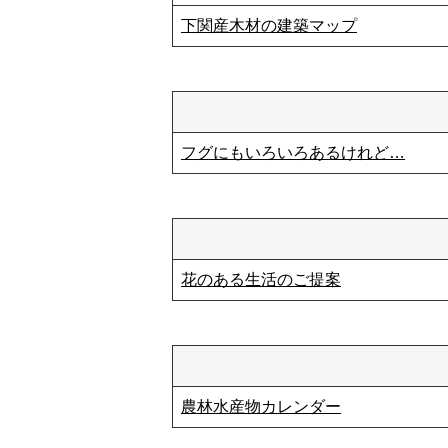
下関産木材の建築マップ
フグにもいろいろあるけれど…
花のある生活のご提案
農林水産物カレンダー